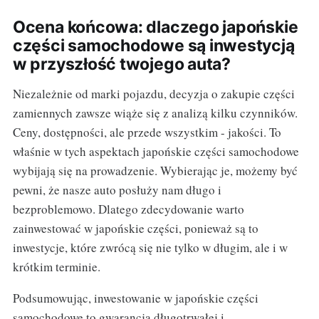
Ocena końcowa: dlaczego japońskie
części samochodowe są inwestycją
w przyszłość twojego auta?
Niezależnie od marki pojazdu, decyzja o zakupie części
zamiennych zawsze wiąże się z analizą kilku czynników.
Ceny, dostępności, ale przede wszystkim - jakości. To
właśnie w tych aspektach japońskie części samochodowe
wybijają się na prowadzenie. Wybierając je, możemy być
pewni, że nasze auto posłuży nam długo i
bezproblemowo. Dlatego zdecydowanie warto
zainwestować w japońskie części, ponieważ są to
inwestycje, które zwrócą się nie tylko w długim, ale i w
krótkim terminie.
Podsumowując, inwestowanie w japońskie części
samochodowe to gwarancja długotrwałej i