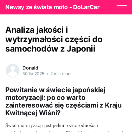
Newsy ze świata moto - DoLarCar
Analiza jakości i
wytrzymałości części do
samochodów z Japonii
Donald
30 lip 2025
•
2 min read
Powitanie w świecie japońskiej
motoryzacji: po co warto
zainteresować się częściami z Kraju
Kwitnącej Wiśni?
Świat motoryzacji jest pełen różnorodności i