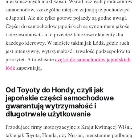
nieskończonych możliwości. Wśród licznych producentów
samochodów, szczególne miejsce zajmują te pochodzące
z Japonii. Ale nie tylko gotowe pojazdy są godne uwagi.
Części do samochodów japońskich są synonimem jakości
i niezawodności - a to przecież kluczowe elementy dla
każdego kierowcy. W mieście takim jak Łódź, gdzie ruch
jest intensywny, wytrzymałość i trwałość podzespołów to
priorytet. A to właśnie
części do samochodów japońskich
łódź
zapewniają.
Od Toyoty do Hondy, czyli jak
japońskie części samochodowe
gwarantują wytrzymałość i
długotrwałe użytkowanie
Przodujące firmy motoryzacyjne z Kraju Kwitnącej Wiśni,
takie jak Toyota, Honda, czy Nissan, nieustannie podbijają