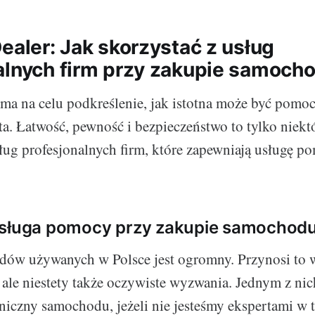
ealer: Jak skorzystać z usług
alnych firm przy zakupie samoch
ma na celu podkreślenie, jak istotna może być pomoc
a. Łatwość, pewność i bezpieczeństwo to tylko niektó
sług profesjonalnych firm, które zapewniają usługę p
usługa pomocy przy zakupie samochod
ów używanych w Polsce jest ogromny. Przynosi to w
ale niestety także oczywiste wyzwania. Jednym z nich 
niczny samochodu, jeżeli nie jesteśmy ekspertami w t