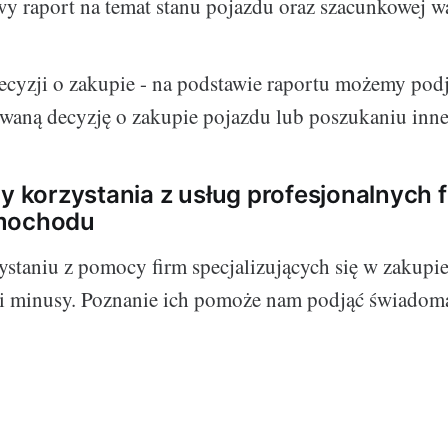
y raport na temat stanu pojazdu oraz szacunkowej w
ecyzji o zakupie - na podstawie raportu możemy pod
waną decyzję o zakupie pojazdu lub poszukaniu inn
dy korzystania z usług profesjonalnych 
mochodu
ystaniu z pomocy firm specjalizujących się w zaku
 i minusy. Poznanie ich pomoże nam podjąć świadomą