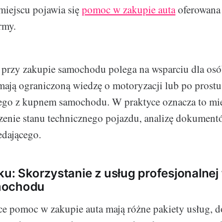
miejscu pojawia się
pomoc w zakupie auta
oferowana 
rmy.
rzy zakupie samochodu polega na wsparciu dla osób
 mają ograniczoną wiedzę o motoryzacji lub po prost
ego z kupnem samochodu. W praktyce oznacza to mi
enie stanu technicznego pojazdu, analizę dokument
edającego.
ku: Skorzystanie z usług profesjonalnej
mochodu
ce pomoc w zakupie auta mają różne pakiety usług, 