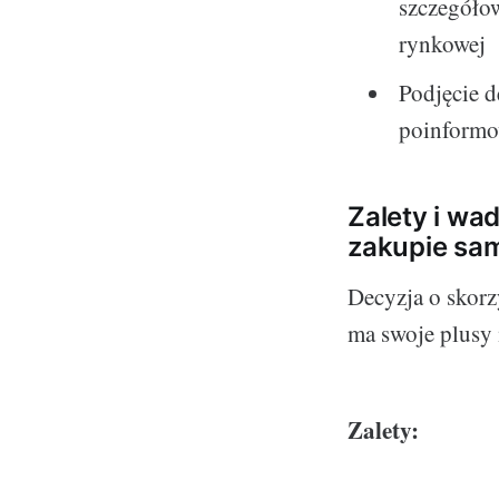
szczegółow
rynkowej
Podjęcie d
poinformo
Zalety i wa
zakupie sa
Decyzja o skorz
ma swoje plusy
Zalety: