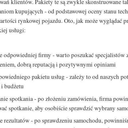
iwań klientów. Pakiety te są zwykle skonstruowane ta
iom kupujących - od podstawowej oceny stanu tec
wartości rynkowej pojazdu. Oto, jak może wyglądać p
kiej usługi:
e odpowiedniej firmy - warto poszukać specjalistów 
eniem, dobrą reputacją i pozytywnymi opiniami
wiedniego pakietu usług - zależy to od naszych pot
 i budżetu
nie spotkania - po złożeniu zamówienia, firma powi
wać spotkanie, aby osobiście sprawdzić wybrany sa
e rezultatów - po sprawdzeniu samochodu, powinni