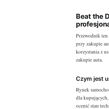
Beat the D
profesjon
Przewodnik ten 
przy zakupie aut
korzystania z u
zakupie auta.
Czym jest 
Rynek samochod
dla kupujących, 
ocenić stan tech