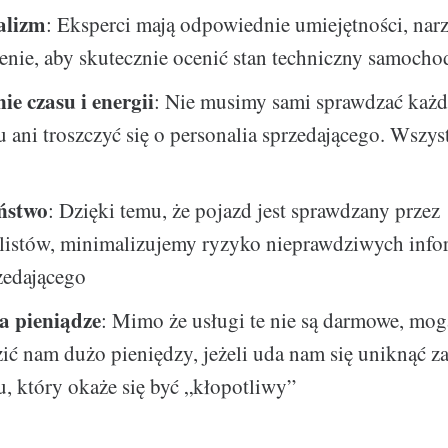
alizm
: Eksperci mają odpowiednie umiejętności, narz
nie, aby skutecznie ocenić stan techniczny samocho
ie czasu i energii
: Nie musimy sami sprawdzać każde
ani troszczyć się o personalia sprzedającego. Wszys
ństwo
: Dzięki temu, że pojazd jest sprawdzany przez
listów, minimalizujemy ryzyko nieprawdziwych infor
zedającego
a pieniądze
: Mimo że usługi te nie są darmowe, mog
ić nam dużo pieniędzy, jeżeli uda nam się uniknąć 
 który okaże się być „kłopotliwy”