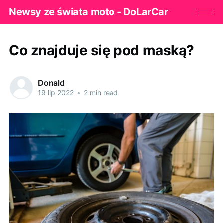
Newsy ze świata moto - DoLarCar
Co znajduje się pod maską?
Donald
19 lip 2022
•
2 min read