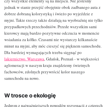
czy wszystkie elementy są na miejscu. Nie jesteśmy
jednak w stanie przejść obojętnie obok zadbanego auta z
dobrze dobraną kolorystyką i świeżo po wyjeździe z
myjni. Takie rzeczy także działają na wyobraźnię nie tylko
przypadkowych przechodniów. Przede wszystkim sami
kierowcy mają bardzo pozytywne odczucia w momencie
wsiadania za kółko. Czasami nie wystarczy kilkanaście
minut na myjni, aby móc cieszyć się pięknem samochodu.
Dla bardziej wymagających trzeba sięgnąć po
lakiernictwo. Warszawa
, Gdańsk, Poznań - w większości
aglomeracji w naszym kraju znajdziemy świetnych
fachowców, zdolnych przywrócić kolor naszego
samochodu na nowo.
W trosce o ekologię
Jednym z najważniejszych powodów rezygnacji z czterech