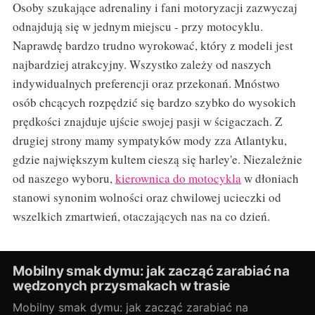
Osoby szukające adrenaliny i fani motoryzacji zazwyczaj
odnajdują się w jednym miejscu - przy motocyklu.
Naprawdę bardzo trudno wyrokować, który z modeli jest
najbardziej atrakcyjny. Wszystko zależy od naszych
indywidualnych preferencji oraz przekonań. Mnóstwo
osób chcących rozpędzić się bardzo szybko do wysokich
prędkości znajduje ujście swojej pasji w ścigaczach. Z
drugiej strony mamy sympatyków mody zza Atlantyku,
gdzie największym kultem cieszą się harley'e. Niezależnie
od naszego wyboru,
kierownica do motocykla
w dłoniach
stanowi synonim wolności oraz chwilowej ucieczki od
wszelkich zmartwień, otaczających nas na co dzień.
Mobilny smak dymu: jak zacząć zarabiać na
wędzonych przysmakach w trasie
Mobilny smak dymu: jak zacząć zarabiać na