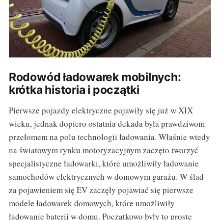
Rodowód ładowarek mobilnych:
krótka historia i początki
Pierwsze pojazdy elektryczne pojawiły się już w XIX
wieku, jednak dopiero ostatnia dekada była prawdziwom
przełomem na polu technologii ładowania. Właśnie wtedy
na światowym rynku motoryzacyjnym zaczęto tworzyć
specjalistyczne ładowarki, które umożliwiły ładowanie
samochodów elektrycznych w domowym garażu. W ślad
za pojawieniem się EV zaczęły pojawiać się pierwsze
modele ładowarek domowych, które umożliwiły
ładowanie baterii w domu. Początkowo były to proste