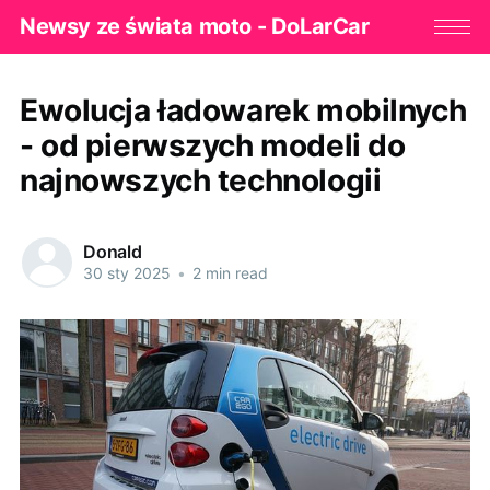
Newsy ze świata moto - DoLarCar
Ewolucja ładowarek mobilnych
- od pierwszych modeli do
najnowszych technologii
Donald
30 sty 2025
•
2 min read