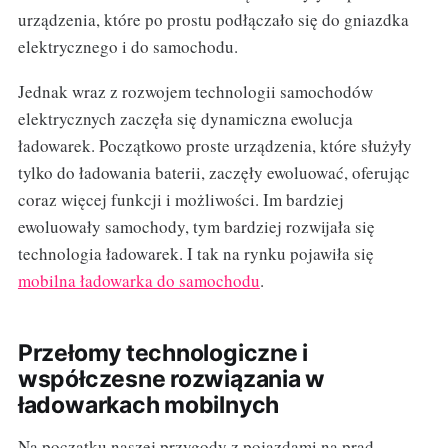
urządzenia, które po prostu podłączało się do gniazdka
elektrycznego i do samochodu.
Jednak wraz z rozwojem technologii samochodów
elektrycznych zaczęła się dynamiczna ewolucja
ładowarek. Początkowo proste urządzenia, które służyły
tylko do ładowania baterii, zaczęły ewoluować, oferując
coraz więcej funkcji i możliwości. Im bardziej
ewoluowały samochody, tym bardziej rozwijała się
technologia ładowarek. I tak na rynku pojawiła się
mobilna ładowarka do samochodu
.
Przełomy technologiczne i
współczesne rozwiązania w
ładowarkach mobilnych
Na początku naszej przygody z pojazdami na prąd,