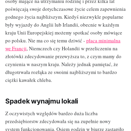
osoby mające na utrzymaniu rodzinę i przez kilka lat
poświęcają swoje dotychczasowe życie celem zapewnienia
godnego życia najbliższym. Kiedyś niezwykle popularne
były wyjazdy do Anglii lub Irlandii, obecnie w każdym
kraju Unii Europejskiej możemy spotkać osoby mówiące
po polsku. Nie ma co się temu dziwić -
płaca minimalna
we Francji
, Niemczech czy Holandii w przeliczeniu na
złotówki zdecydowanie przewyższa to, z czym mamy do
czynienia w naszym kraju. Należy jednak pamiętać, że
długotrwała rozłąka ze swoimi najbliższymi to bardzo
ciężki kawałek chleba.
Spadek wynajmu lokali
Z oczywistych względów bardzo duża liczba
przedsiębiorstw zdecydowała się na zupełnie nowy
system funkcjonowania. Osiem godzin w biurze zastąpiło