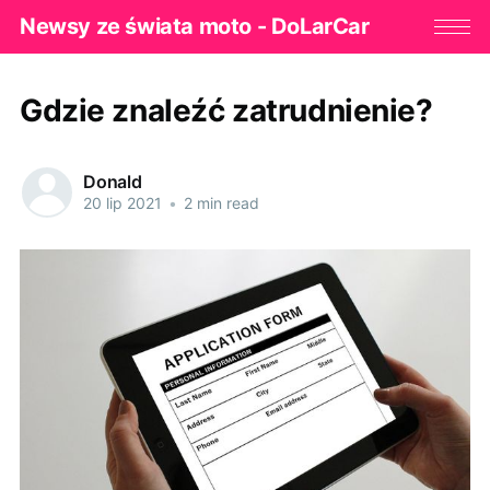
Newsy ze świata moto - DoLarCar
Gdzie znaleźć zatrudnienie?
Donald
20 lip 2021
•
2 min read