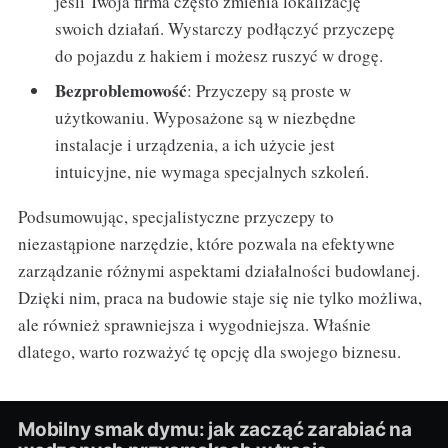
jeśli Twoja firma często zmienia lokalizację
swoich działań. Wystarczy podłączyć przyczepę
do pojazdu z hakiem i możesz ruszyć w drogę.
Bezproblemowość
: Przyczepy są proste w
użytkowaniu. Wyposażone są w niezbędne
instalacje i urządzenia, a ich użycie jest
intuicyjne, nie wymaga specjalnych szkoleń.
Podsumowując, specjalistyczne przyczepy to
niezastąpione narzędzie, które pozwala na efektywne
zarządzanie różnymi aspektami działalności budowlanej.
Dzięki nim, praca na budowie staje się nie tylko możliwa,
ale również sprawniejsza i wygodniejsza. Właśnie
dlatego, warto rozważyć tę opcję dla swojego biznesu.
Mobilny smak dymu: jak zacząć zarabiać na