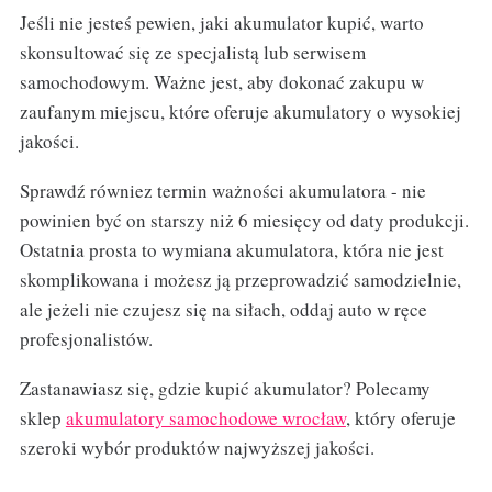
Jeśli nie jesteś pewien, jaki akumulator kupić, warto
skonsultować się ze specjalistą lub serwisem
samochodowym. Ważne jest, aby dokonać zakupu w
zaufanym miejscu, które oferuje akumulatory o wysokiej
jakości.
Sprawdź równiez termin ważności akumulatora - nie
powinien być on starszy niż 6 miesięcy od daty produkcji.
Ostatnia prosta to wymiana akumulatora, która nie jest
skomplikowana i możesz ją przeprowadzić samodzielnie,
ale jeżeli nie czujesz się na siłach, oddaj auto w ręce
profesjonalistów.
Zastanawiasz się, gdzie kupić akumulator? Polecamy
sklep
akumulatory samochodowe wrocław
, który oferuje
szeroki wybór produktów najwyższej jakości.