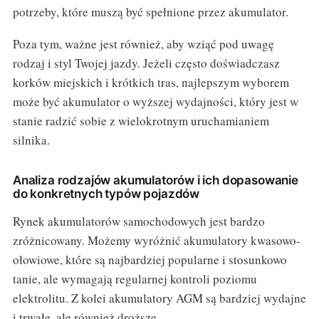
potrzeby, które muszą być spełnione przez akumulator.
Poza tym, ważne jest również, aby wziąć pod uwagę
rodzaj i styl Twojej jazdy. Jeżeli często doświadczasz
korków miejskich i krótkich tras, najlepszym wyborem
może być akumulator o wyższej wydajności, który jest w
stanie radzić sobie z wielokrotnym uruchamianiem
silnika.
Analiza rodzajów akumulatorów i ich dopasowanie
do konkretnych typów pojazdów
Rynek akumulatorów samochodowych jest bardzo
zróżnicowany. Możemy wyróżnić akumulatory kwasowo-
ołowiowe, które są najbardziej popularne i stosunkowo
tanie, ale wymagają regularnej kontroli poziomu
elektrolitu. Z kolei akumulatory AGM są bardziej wydajne
i trwałe, ale również droższe.