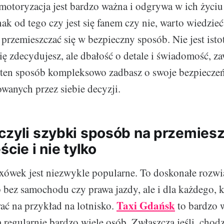
motoryzacja jest bardzo ważna i odgrywa w ich życiu i
ak od tego czy jest się fanem czy nie, warto wiedzieć
przemieszczać się w bezpieczny sposób. Nie jest istot
ię zdecydujesz, ale dbałość o detale i świadomość, z
ten sposób kompleksowo zadbasz o swoje bezpieczeń
anych przez siebie decyzji.
czyli szybki sposób na przemies
ście i nie tylko
axówek jest niezwykle popularne. To doskonałe rozwi
 bez samochodu czy prawa jazdy, ale i dla każdego, k
Taxi Gdańsk
ać na przykład na lotnisko.
to bardzo 
a regularnie bardzo wiele osób. Zwłaszcza jeśli, chod