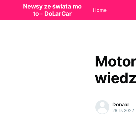
Newsy ze świata mo
Home
to - DoLarCar
Motor
wiedz
Donald
28 lis 2022