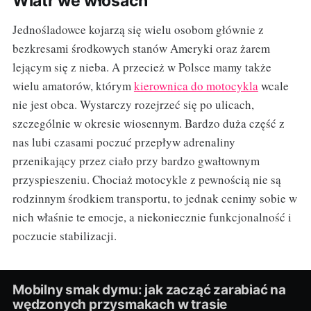
Wiatr we włosach
Jednośladowce kojarzą się wielu osobom głównie z
bezkresami środkowych stanów Ameryki oraz żarem
lejącym się z nieba. A przecież w Polsce mamy także
wielu amatorów, którym
kierownica do motocykla
wcale
nie jest obca. Wystarczy rozejrzeć się po ulicach,
szczególnie w okresie wiosennym. Bardzo duża część z
nas lubi czasami poczuć przepływ adrenaliny
przenikający przez ciało przy bardzo gwałtownym
przyspieszeniu. Chociaż motocykle z pewnością nie są
rodzinnym środkiem transportu, to jednak cenimy sobie w
nich właśnie te emocje, a niekoniecznie funkcjonalność i
poczucie stabilizacji.
Mobilny smak dymu: jak zacząć zarabiać na
wędzonych przysmakach w trasie