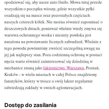
spodziewać się, aby nasze auto lśniło. Mowa tutaj przede
wszystkim o początku wiosny, gdzie wszystkie pyłki
osadzają się na masce oraz pozostałych częściach
naszych czterech kółek. Nie można również zapominać o
deszczowych dniach, ponieważ właśnie wtedy zmywa się
warstwa ochronnego wosku i niestety powłoka jest
narażona na powstawanie licznych zabrudzeń. Właśnie z
tego powodu powinniśmy zwrócić szczególną uwagę na
jej jak najlepszy stan. Poza codzienną ochroną w postaci
mycia warto również zainteresować się dziedziną w
mechanice znaną jako
lakiernictwo. Warszawa
, Poznań,
Kraków - w wielu miastach w całej Polsce znajdziemy
fanatyków, którzy w trosce o swój lakier regularnie
odwiedzają zakłady w swoich aglomeracjach.
Dostęp do zasilania