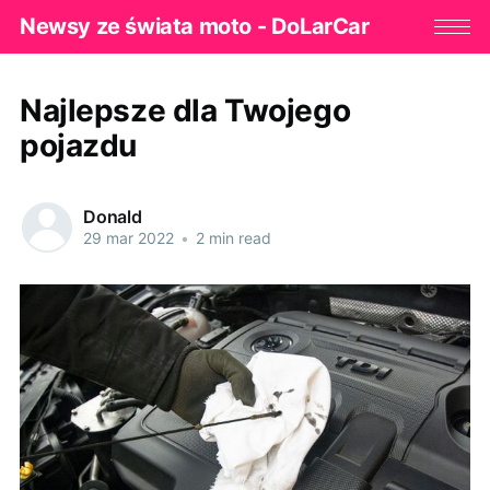
Newsy ze świata moto - DoLarCar
Najlepsze dla Twojego
pojazdu
Donald
29 mar 2022
•
2 min read