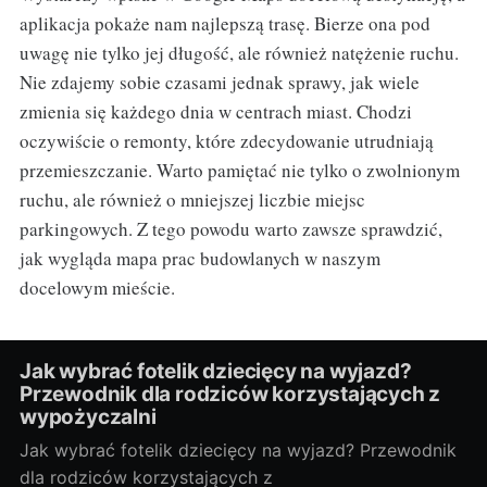
aplikacja pokaże nam najlepszą trasę. Bierze ona pod
uwagę nie tylko jej długość, ale również natężenie ruchu.
Nie zdajemy sobie czasami jednak sprawy, jak wiele
zmienia się każdego dnia w centrach miast. Chodzi
oczywiście o remonty, które zdecydowanie utrudniają
przemieszczanie. Warto pamiętać nie tylko o zwolnionym
ruchu, ale również o mniejszej liczbie miejsc
parkingowych. Z tego powodu warto zawsze sprawdzić,
jak wygląda mapa prac budowlanych w naszym
docelowym mieście.
Jak wybrać fotelik dziecięcy na wyjazd?
Przewodnik dla rodziców korzystających z
wypożyczalni
Jak wybrać fotelik dziecięcy na wyjazd? Przewodnik
dla rodziców korzystających z