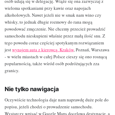
osób udają się w delegację. Wiąże się ona zazwyczaj z
wieloma spotkaniami przy kawie oraz napojach
alkoholowych. Nawet jeżeli nie w smak nam wino czy
whisky, to jednak długie rozmowy do rana mogą
powodować zmęczenie. Nie chcemy przecież prowadzić
samochodu nieskupieni właśnie przez małą ilość snu. Z
tego powodu coraz częściej spotykanym rozwiązaniem
jest
wynajem auta z kierowcą. Kraków
, Poznań, Warszawa
- w wielu miastach w całej Polsce cieszy się ono rosnącą
popularnością, także wśród osób podróżujących zza
granicy.
Nie tylko nawigacja
Oczywiście technologia daje nam naprawdę duże pole do
popisu, jeżeli chodzi o prowadzenie samochodu.
Wystarczy wpisać w Google Maps docelową destynację, a