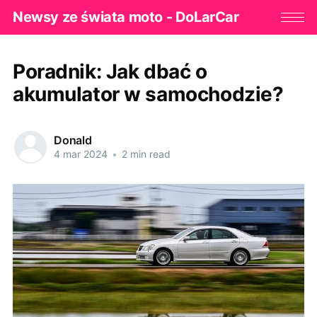
Newsy ze świata moto - DoLarCar
Poradnik: Jak dbać o
akumulator w samochodzie?
Donald
4 mar 2024
•
2 min read