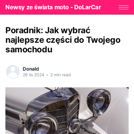
Newsy ze świata moto - DoLarCar
Poradnik: Jak wybrać
najlepsze części do Twojego
samochodu
Donald
26 lis 2024
•
2 min read