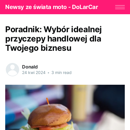
Newsy ze świata moto - DoLarCar
Poradnik: Wybór idealnej
przyczepy handlowej dla
Twojego biznesu
Donald
24 kwi 2024
•
3 min read