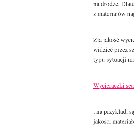
na drodze. Dlat
z materiałów na
Zła jakość wyci
widzieć przez s
typu sytuacji m
Wycieraczki sea
, na przykład, 
jakości materiał