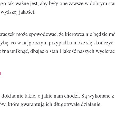
ego tak ważne jest, aby były one zawsze w dobrym st
jwyższej jakości.
eraczek może spowodować, że kierowca nie będzie m
zybę, co w najgorszym przypadku może się skończyć 
ożna uniknąć, dbając o stan i jakość naszych wycierac
t
są dokładnie takie, o jakie nam chodzi. Są wykonane z
ów, które gwarantują ich długotrwałe działanie.