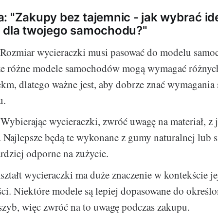
: "Zakupy bez tajemnic - jak wybrać id
i dla twojego samochodu?"
Rozmiar wycieraczki musi pasować do modelu samo
 że różne modele samochodów mogą wymagać różnyc
ekm, dlatego ważne jest, aby dobrze znać wymagania
u.
Wybierając wycieraczki, zwróć uwagę na materiał, z 
Najlepsze będą te wykonane z gumy naturalnej lub s
ardziej odporne na zużycie.
ztałt wycieraczki ma duże znaczenie w kontekście je
ci. Niektóre modele są lepiej dopasowane do określ
szyb, więc zwróć na to uwagę podczas zakupu.