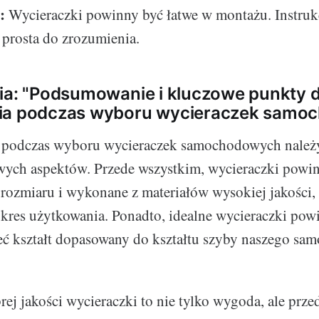
:
Wycieraczki powinny być łatwe w montażu. Instru
i prosta do zrozumienia.
ia: "Podsumowanie i kluczowe punkty 
ia podczas wyboru wycieraczek samo
podczas wyboru wycieraczek samochodowych należ
wych aspektów. Przede wszystkim, wycieraczki powi
ozmiaru i wykonane z materiałów wysokiej jakości,
okres użytkowania. Ponadto, idealne wycieraczki pow
ć kształt dopasowany do kształtu szyby naszego sa
brej jakości wycieraczki to nie tylko wygoda, ale prz