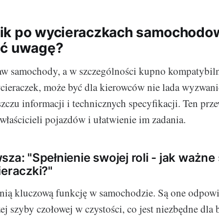
ik po wycieraczkach samochodow
ać uwagę?
raw samochody, a w szczególności kupno kompatybiln
cieraczek, może być dla kierowców nie lada wyzwan
szczu informacji i technicznych specyfikacji. Ten pr
właścicieli pojazdów i ułatwienie im zadania.
za: "Spełnienie swojej roli - jak ważne
ieraczki?"
nią kluczową funkcję w samochodzie. Są one odpowi
ej szyby czołowej w czystości, co jest niezbędne dla