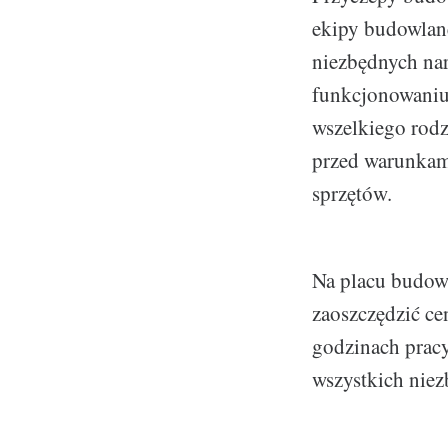
ekipy budowlan
niezbędnych na
funkcjonowaniu
wszelkiego rod
przed warunkami
sprzętów.
Na placu budow
zaoszczędzić ce
godzinach pracy
wszystkich niez