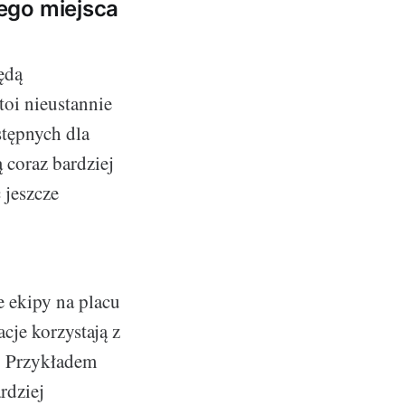
ego miejsca
ędą
toi nieustannie
stępnych dla
coraz bardziej
 jeszcze
 ekipy na placu
cje korzystają z
. Przykładem
rdziej