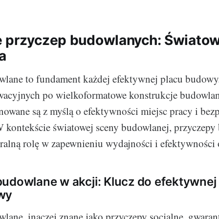
 przyczep budowlanych: Świato
a
wlane to fundament każdej efektywnej placu budowy
wacyjnych po wielkoformatowe konstrukcje budowlan
nowane są z myślą o efektywności miejsc pracy i bez
 kontekście światowej sceny budowlanej, przyczepy
ralną rolę w zapewnieniu wydajności i efektywności 
udowlane w akcji: Klucz do efektywnej
wy
lane, inaczej znane jako przyczepy socjalne, gwarant