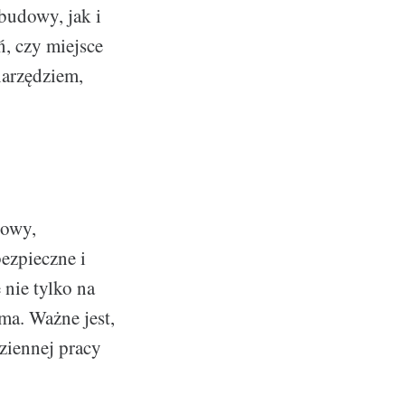
budowy, jak i
ń, czy miejsce
narzędziem,
dowy,
bezpieczne i
nie tylko na
ama. Ważne jest,
ziennej pracy