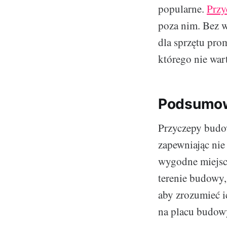
popularne.
Przy
poza nim. Bez w
dla sprzętu pro
którego nie war
Podsumo
Przyczepy budo
zapewniając nie
wygodne miejsce
terenie budowy, 
aby zrozumieć i
na placu budow