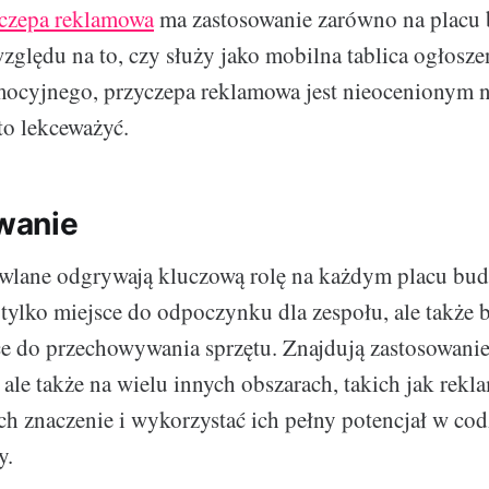
czepa reklamowa
ma zastosowanie zarówno na placu 
zględu na to, czy służy jako mobilna tablica ogłosze
mocyjnego, przyczepa reklamowa jest nieocenionym 
to lekceważyć.
wanie
wlane odgrywają kluczową rolę na każdym placu bu
 tylko miejsce do odpoczynku dla zespołu, ale także 
 do przechowywania sprzętu. Znajdują zastosowanie 
ale także na wielu innych obszarach, takich jak rekl
ch znaczenie i wykorzystać ich pełny potencjał w cod
y.