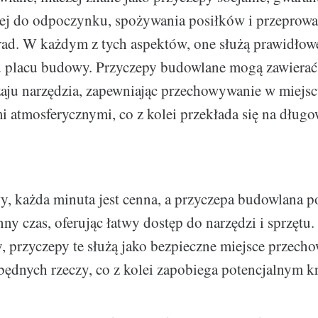
ej do odpoczynku, spożywania posiłków i przeprowa
rad. W każdym z tych aspektów, one służą prawidło
 placu budowy. Przyczepy budowlane mogą zawierać 
zaju narzędzia, zapewniając przechowywanie w miejs
 atmosferycznymi, co z kolei przekłada się na długo
y, każda minuta jest cenna, a przyczepa budowlana 
nny czas, oferując łatwy dostęp do narzędzi i sprzętu
, przyczepy te służą jako bezpieczne miejsce przec
będnych rzeczy, co z kolei zapobiega potencjalnym k