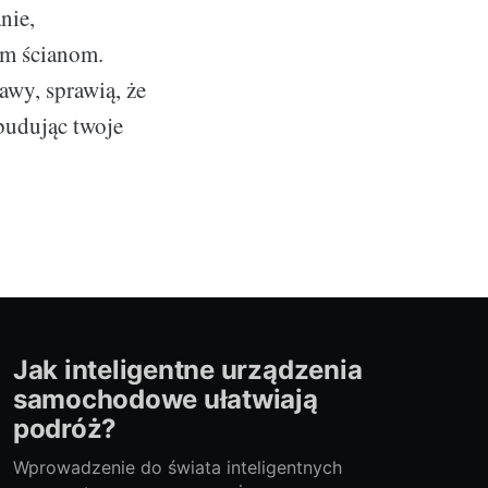
nie,
m ścianom.
awy, sprawią, że
budując twoje
Jak inteligentne urządzenia
samochodowe ułatwiają
podróż?
Wprowadzenie do świata inteligentnych