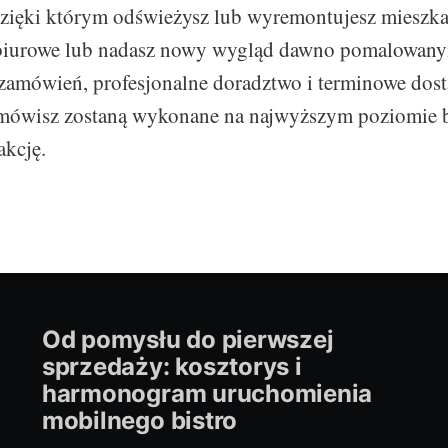
zięki którym odświeżysz lub wyremontujesz mieszka
biurowe lub nadasz nowy wygląd dawno pomalowany
zamówień, profesjonalne doradztwo i terminowe dost
zamówisz zostaną wykonane na najwyższym poziomie 
akcję.
Od pomysłu do pierwszej
sprzedaży: kosztorys i
harmonogram uruchomienia
mobilnego bistro