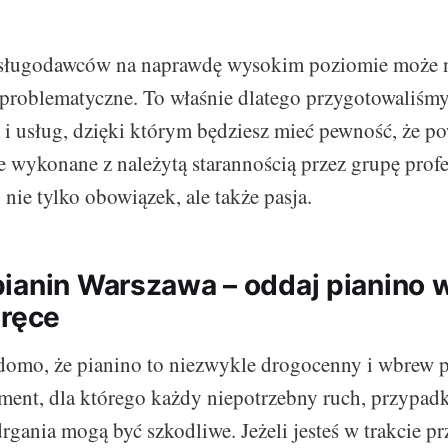
sługodawców na naprawdę wysokim poziomie może n
 problematyczne. To właśnie dlatego przygotowaliśmy
m i usług, dzięki którym będziesz mieć pewność, że p
ie wykonane z należytą starannością przez grupę profe
 nie tylko obowiązek, ale także pasja.
ianin Warszawa – oddaj pianino 
 ręce
adomo, że pianino to niezwykle drogocenny i wbrew
ument, dla którego każdy niepotrzebny ruch, przypad
rgania mogą być szkodliwe. Jeżeli jesteś w trakcie p