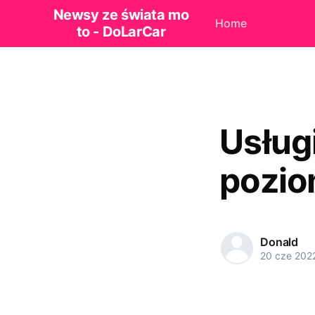
Newsy ze świata mo
Home
to - DoLarCar
Usług
pozio
Donald
20 cze 202