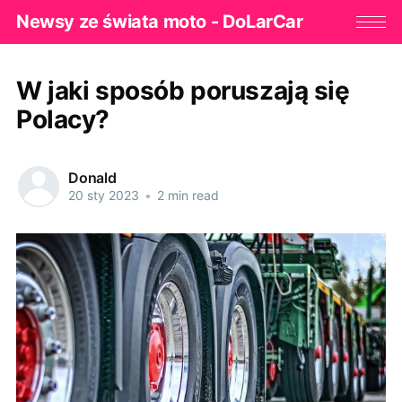
Newsy ze świata moto - DoLarCar
W jaki sposób poruszają się
Polacy?
Donald
20 sty 2023
•
2 min read