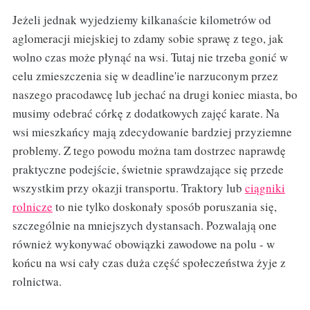
Jeżeli jednak wyjedziemy kilkanaście kilometrów od
aglomeracji miejskiej to zdamy sobie sprawę z tego, jak
wolno czas może płynąć na wsi. Tutaj nie trzeba gonić w
celu zmieszczenia się w deadline'ie narzuconym przez
naszego pracodawcę lub jechać na drugi koniec miasta, bo
musimy odebrać córkę z dodatkowych zajęć karate. Na
wsi mieszkańcy mają zdecydowanie bardziej przyziemne
problemy. Z tego powodu można tam dostrzec naprawdę
praktyczne podejście, świetnie sprawdzające się przede
wszystkim przy okazji transportu. Traktory lub
ciągniki
rolnicze
to nie tylko doskonały sposób poruszania się,
szczególnie na mniejszych dystansach. Pozwalają one
również wykonywać obowiązki zawodowe na polu - w
końcu na wsi cały czas duża część społeczeństwa żyje z
rolnictwa.