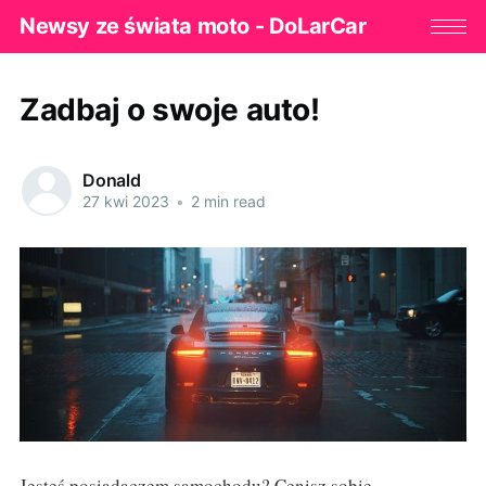
Newsy ze świata moto - DoLarCar
Zadbaj o swoje auto!
Donald
27 kwi 2023
•
2 min read
Jesteś posiadaczem samochodu? Cenisz sobie