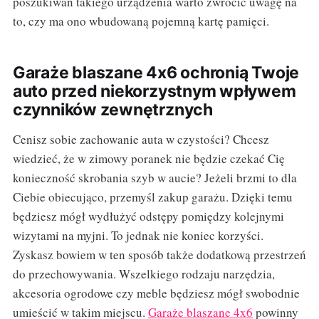
poszukiwań takiego urządzenia warto zwrócić uwagę na
to, czy ma ono wbudowaną pojemną kartę pamięci.
Garaże blaszane 4x6 ochronią Twoje
auto przed niekorzystnym wpływem
czynników zewnętrznych
Cenisz sobie zachowanie auta w czystości? Chcesz
wiedzieć, że w zimowy poranek nie będzie czekać Cię
konieczność skrobania szyb w aucie? Jeżeli brzmi to dla
Ciebie obiecująco, przemyśl zakup garażu. Dzięki temu
będziesz mógł wydłużyć odstępy pomiędzy kolejnymi
wizytami na myjni. To jednak nie koniec korzyści.
Zyskasz bowiem w ten sposób także dodatkową przestrzeń
do przechowywania. Wszelkiego rodzaju narzędzia,
akcesoria ogrodowe czy meble będziesz mógł swobodnie
umieścić w takim miejscu.
Garaże blaszane 4x6
powinny