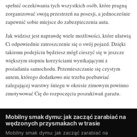
spełnić oczekiwania tych wszystkich osób, które pragną
zorganizować swoją przestrzeń na posesji, a jednocześnie
zapewnić sobie miejsce do zabezpieczenia auta.
Jak widzisz jest naprawdę wiele możliwości, które ułatwią
Ci odpowiednie zatroszczenie się o swój pojazd. Dzięki
takiemu podejściu będziesz mógł cieszyć się w jeszcze
większym stopniu korzyściami wynikającymi z
posiadania samochodu. Przemieszczanie się czystym
autem, którego dodatkowo nie trzeba pozbawiać
zalegającej warstwy śniegu w okresie zimowym powinno
zmotywować Cię do rozpoczęcia poszukiwań garażu.
Mobilny smak dymu: jak zacząć zarabiać na
wędzonych przysmakach w trasie
Mobilny smak dymu: jak zacząć zarabiać na