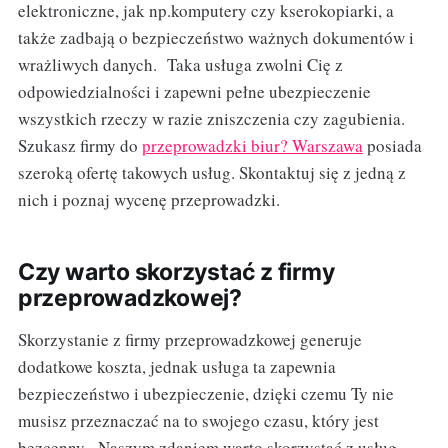
elektroniczne, jak np.komputery czy kserokopiarki, a
także zadbają o bezpieczeństwo ważnych dokumentów i
wrażliwych danych. Taka usługa zwolni Cię z
odpowiedzialności i zapewni pełne ubezpieczenie
wszystkich rzeczy w razie zniszczenia czy zagubienia.
Szukasz firmy do
przeprowadzki biur? Warszawa
posiada
szeroką ofertę takowych usług. Skontaktuj się z jedną z
nich i poznaj wycenę przeprowadzki.
Czy warto skorzystać z firmy
przeprowadzkowej?
Skorzystanie z firmy przeprowadzkowej generuje
dodatkowe koszta, jednak usługa ta zapewnia
bezpieczeństwo i ubezpieczenie, dzięki czemu Ty nie
musisz przeznaczać na to swojego czasu, który jest
bezcenny. Naszym zdaniem warto skorzystać z usług