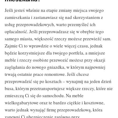
Jeśli jesteś właśnie na etapie zmiany miejsca swojego
zamieszkania i zastanawiasz się nad skorzystaniem z
usług przeprowadzkowych, warto przemyśleć ich
opłacalność. Jeśli przeprowadzasz się w obrębie tego
samego miasta, większość rzeczy możesz przewieźć sam.
Zajmie Ci to wprawdzie o wiele więcej czasu, jednak
będzie korzystniejsze dla twojego portfela, a mniejsze
meble i rzeczy osobiste przewozić możesz przy okazji
zaglądania do nowego gniazdka, w którym najpewniej
trwają ostatnie prace remontowe. Jeśli chcesz
przeprowadzić się po kosztach – wynajmij na jeden dzień
busa, którym przetransportujesz większe rzeczy, które nie
zmieszczą Ci się do samochodu. Na meble
wielkogabarytowe oraz te bardzo ciężkie i kosztowne,
warto jednak wynająć firmę przeprowadzkową, która
zapewni Ci ubezpieczenie zarówno przy